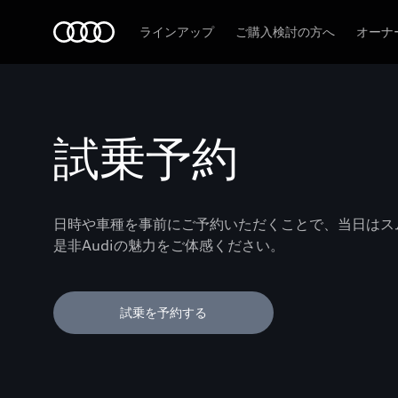
Audi
ラインアップ
ご購入検討の方へ
オーナ
試乗予約
日時や車種を事前にご予約いただくことで、当日はス
是非Audiの魅力をご体感ください。
試乗を予約する