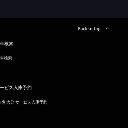
Back to top
車検索
車検索
ービス入庫予約
udi 大分 サービス入庫予約