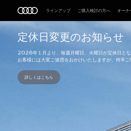
Audi
ラインアップ
ご購入検討の方へ
オーナ
定休日変更のお知らせ
2026年１月より、毎週月曜日、火曜日が定休日とな
お客様には大変ご迷惑をおかけいたしますが、何卒ご
詳しくはこちら