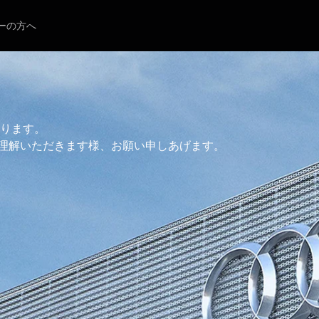
ーの方へ
ります。

理解いただきます様、お願い申しあげます。