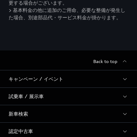
更する場合がございます。
> 基本料金の他に追加のご用命、必要な整備が発生し
た場合、別途部品代・サービス料金が掛かります。
Back to top
キャンペーン / イベント
試乗車 / 展示車
全国統一イベント
ディーラー独自イベント
新車検索
試乗予約
試乗車・展示車一覧
認定中古車
新車検索